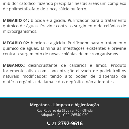
inibidor catódico, fazendo precipitar nestas áreas um complexo
de polimetafosfato de zinco, cálcio ou ferro.
MEGABIO 01:
biocida e algicida. Purificador para o tratamento
químico de águas. Previne contra o surgimento de colônias de
microorganismos.
MEGABIO 02:
biocida e algicida. Purificador para o tratamento
químico de águas. Elimina as infestações existentes e previne
contra o surgimento de novas colônias de microorganismos.
MEGANOX:
desincrustante de calcários e limos. Produto
fortemente ativo, com concentração elevada de polieletrólitos
naturais modificados; tendo alto poder de dispersão da
matéria orgânica, da lama e dos depósitos não aderentes.
Megatons - Limpeza e higienização
Rua Roberto da Silveira, 76 - Olinda
Nilópolis - RJ - CEP: 26540-030
2792-9616
21