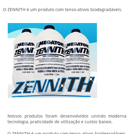
O ZENNITH é um produto com tenso-ativos biodegradáveis.
Nossos produtos foram desenvolvidos unindo moderna
tecnologia, praticidade de utilização e custos baixos.
O ZENNITH é um produto com tenso-ativos biodegradáveis,