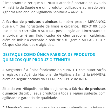
É importante dizer que o ZENNITH atende à portaria nº 3523 do
Ministério da Saúde e é um produto notificado e aprovado pela
Agência Nacional de Vigilância Sanitária – ANVISA.
A
fabrica de produtos quimicos
também produz MEGANOX,
que é um desincrustante de limos e calcários, HIDRO100, cujo
uso inibe a corrosão, o ADTHOL, possui ação anti-incrustante e
antioxidante, é um fluidificador de óleo usado em caldeiras,
além de inibir a corrosão e reduzir a fuligem e MEGABIO 01 e
02, que são biocidas e algicidas.
DESTAQUE COMO ÚNICA FABRICA DE PRODUTOS
QUIMICOS QUE PRODUZ O ZENNITH
A Megaton’s é a única fabricante do ZENNITH, com autorização
e registro na Agência Nacional de Vigilância Sanitária (ANVISA),
além de seguir normas da CEFAE, no SFPC e do INEA.
Situada em Nilópolis, no Rio de Janeiro, a
fabrica de produtos
quimicos
distribui seus produtos a toda a região sudeste, com
agilidade e garantia de qualidade.
A Megaton’s possui compromisso com o atendimento integral