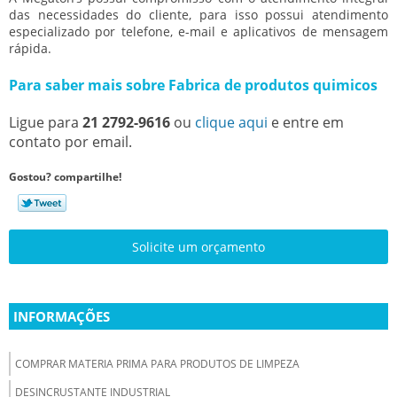
das necessidades do cliente, para isso possui atendimento
especializado por telefone, e-mail e aplicativos de mensagem
rápida.
Para saber mais sobre Fabrica de produtos quimicos
Ligue para
21 2792-9616
ou
clique aqui
e entre em
contato por email.
Gostou? compartilhe!
Solicite um orçamento
INFORMAÇÕES
COMPRAR MATERIA PRIMA PARA PRODUTOS DE LIMPEZA
DESINCRUSTANTE INDUSTRIAL