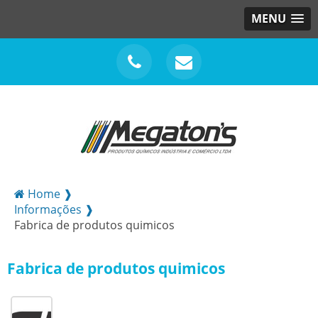
MENU
Home ❱
Informações ❱
Fabrica de produtos quimicos
Fabrica de produtos quimicos